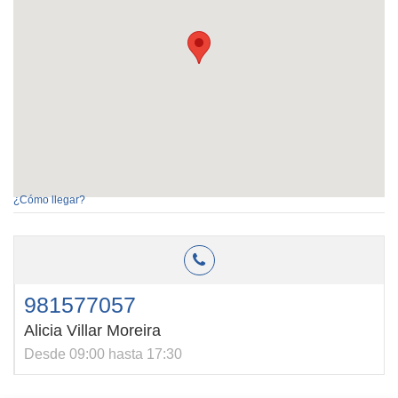
¿Cómo llegar?
981577057
Alicia Villar Moreira
Desde 09:00 hasta 17:30