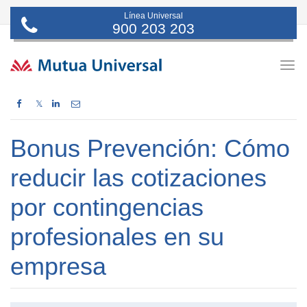
Línea Universal
900 203 203
Togg
navig
𝕏
Bonus Prevención: Cómo
reducir las cotizaciones
por contingencias
profesionales en su
empresa