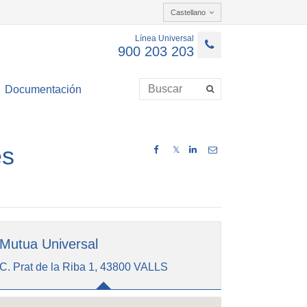
Castellano
Línea Universal
900 203 203
Documentación
es
𝕏
Mutua Universal
C. Prat de la Riba 1, 43800 VALLS