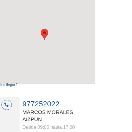
mo llegar?
977252022
MARCOS MORALES
AIZPUN
Desde 09:00 hasta 17:00