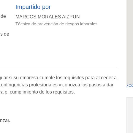
Impartido por
 de
MARCOS MORALES AIZPUN
Técnico de prevención de riesgos laborales
os de
guar si su empresa cumple los requisitos para acceder a
 contingencias profesionales y conozca los pasos a dar
¿Có
ra el cumplimiento de los requisitos.
nzar.