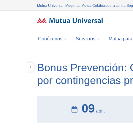
Mutua Universal, Mugenat, Mutua Colaboradora con la Se
Conócenos
Servicios
Mutua para.
Bonus Prevención: C
Volver
por contingencias p
09
abr..