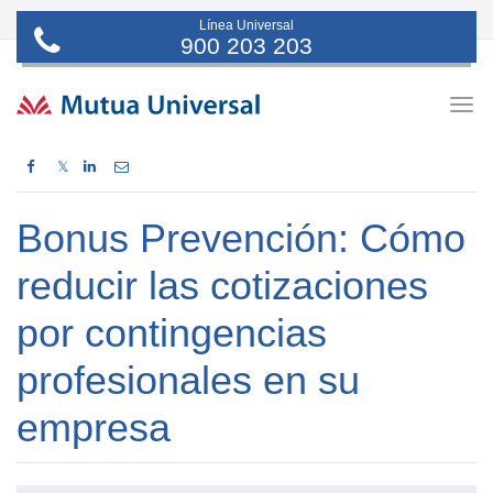
Línea Universal
900 203 203
Togg
navig
𝕏
Bonus Prevención: Cómo
reducir las cotizaciones
por contingencias
profesionales en su
empresa