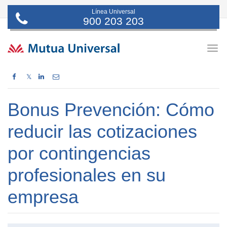
Línea Universal
900 203 203
Togg
navig
𝕏
Bonus Prevención: Cómo
reducir las cotizaciones
por contingencias
profesionales en su
empresa