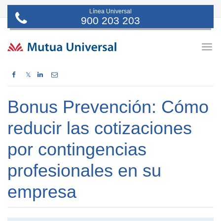
Línea Universal
900 203 203
Togg
navig
𝕏
Bonus Prevención: Cómo
reducir las cotizaciones
por contingencias
profesionales en su
empresa