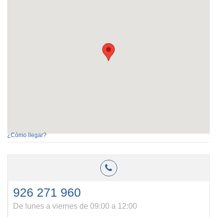
¿Cómo llegar?
926 271 960
De lunes a viernes de 09:00 a 12:00