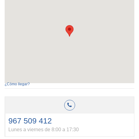
¿Cómo llegar?
967 509 412
Lunes a viernes de 8:00 a 17:30