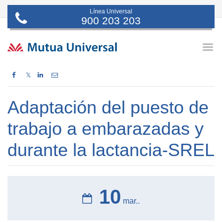
Línea Universal
900 203 203
Togg
navig
𝕏
Adaptación del puesto de
trabajo a embarazadas y
durante la lactancia-SREL
10
mar..