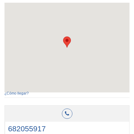
¿Cómo llegar?
682055917