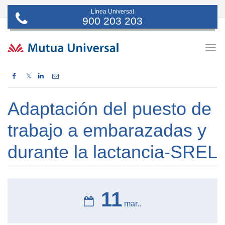
Línea Universal
900 203 203
Togg
navig
𝕏
Adaptación del puesto de
trabajo a embarazadas y
durante la lactancia-SREL
11
mar..