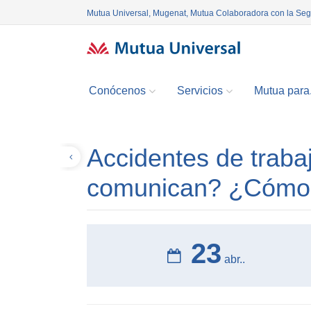
Mutua Universal, Mugenat, Mutua Colaboradora con la Se
Conócenos
Servicios
Mutua para.
Accidentes de trab
Volver
comunican? ¿Cómo 
23
abr..