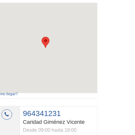
mo llegar?
964341231
Caridad Giménez Vicente
Desde 09:00 hasta 18:00