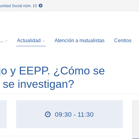
guridad Social núm. 10
..
Actualidad
Atención a mutualistas
Centros
ajo y EEPP. ¿Cómo se
se investigan?
09:30 - 11:30