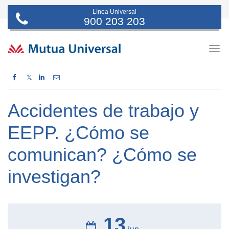
Línea Universal
900 203 203
Togg
navig
𝕏
Accidentes de trabajo y
EEPP. ¿Cómo se
comunican? ¿Cómo se
investigan?
13