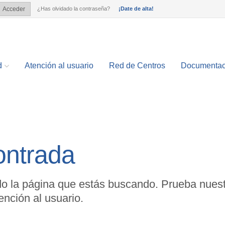
¿Has olvidado la contraseña?
¡Date de alta!
Acceder
?
d
Atención al usuario
Red de Centros
Documentac
ontrada
o la página que estás buscando. Prueba nuest
nción al usuario.