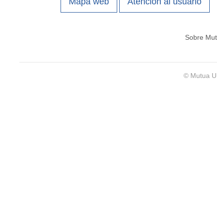
Mapa web
Atención al usuario
Sobre Mut
© Mutua Un