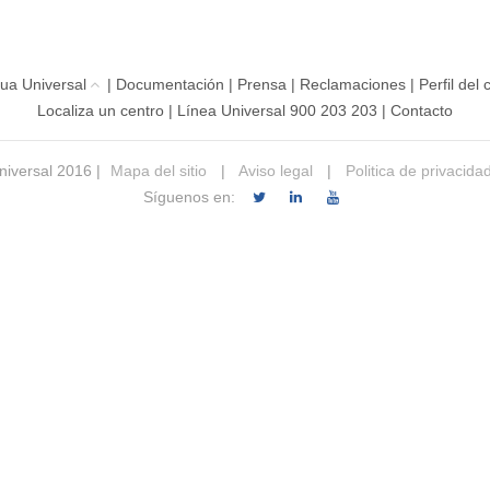
ua Universal
|
Documentación
|
Prensa
|
Reclamaciones
|
Perfil del
Localiza un centro
|
Línea Universal 900 203 203
|
Contacto
iversal 2016 |
Mapa del sitio
|
Aviso legal
|
Politica de privacida
Síguenos en: