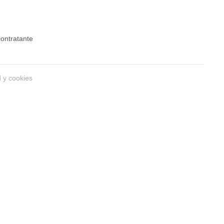
 contratante
d y cookies