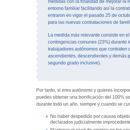
medidas con la finalidad de mejorar la 
entorno familiar facilitando así la con
entraron en vigor el pasado 25 de octu
para las nuevas contrataciones de famil
La medida más relevante consiste en el
contingencias comunes (23%) durante lo
trabajadores autónomos que contraten d
ascendientes, descendientes y demás pa
segundo grado inclusive).
Por tanto, si eres autónomo y quieres incorpor
puedes obtener una bonificación del 100% so
durante todo un año, siempre y cuando se cum
No haber despedido por causas objetiv
declarados judicialmente improcedente
Mantener el nivel de empleo en los seis