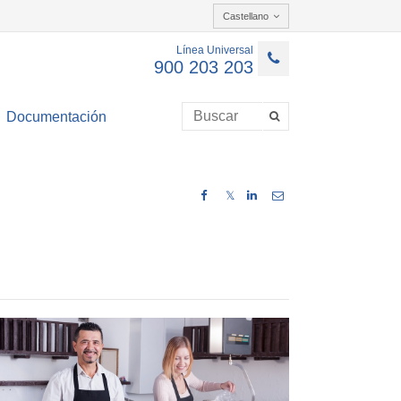
Castellano
Línea Universal
900 203 203
Documentación
𝕏