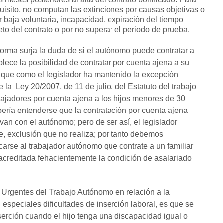
isito, no computan las extinciones por causas objetivas o
r baja voluntaria, incapacidad, expiración del tiempo
jeto del contrato o por no superar el periodo de prueba.
 norma surja la duda de si el autónomo puede contratar a
blece la posibilidad de contratar por cuenta ajena a su
 que como el legislador ha mantenido la excepción
 la Ley 20/2007, de 11 de julio, del Estatuto del trabajo
ajadores por cuenta ajena a los hijos menores de 30
ería entenderse que la contratación por cuenta ajena
van con el autónomo; pero de ser así, el legislador
, exclusión que no realiza; por tanto debemos
carse al trabajador autónomo que contrate a un familiar
acreditada fehacientemente la condición de asalariado
Urgentes del Trabajo Autónomo en relación a la
especiales dificultades de inserción laboral, es que se
nserción cuando el hijo tenga una discapacidad igual o