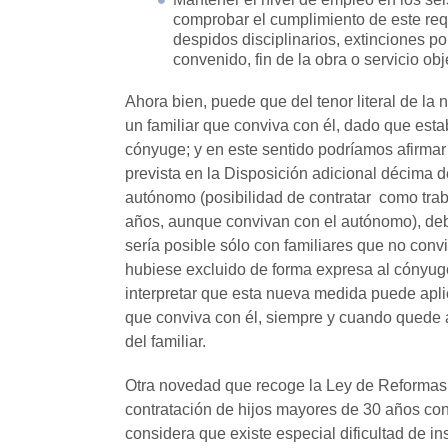
comprobar el cumplimiento de este requ
despidos disciplinarios, extinciones po
convenido, fin de la obra o servicio ob
Ahora bien, puede que del tenor literal de la
un familiar que conviva con él, dado que esta
cónyuge; y en este sentido podríamos afirmar
prevista en la Disposición adicional décima de
autónomo (posibilidad de contratar como trab
años, aunque convivan con el autónomo), deb
sería posible sólo con familiares que no convi
hubiese excluido de forma expresa al cónyuge
interpretar que esta nueva medida puede apli
que conviva con él, siempre y cuando quede 
del familiar.
Otra novedad que recoge la Ley de Reformas 
contratación de hijos mayores de 30 años con 
considera que existe especial dificultad de i