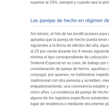
superior al 33%, siempre y cuando sea la prim
Las parejas de hecho en régimen de 
Así mismo, al hilo de las bonificaciones para
aprueba que la pareja de hecho pueda tener 
siguientes a la fecha de efectos del alta, equ
al 25 por ciento durante los 6 meses siguiente
mínima el tipo correspondiente de cotizació
Sistema Especial en su caso, de trabajo por 
consideración de pareja de hecho, aquellas co
conyugal, por quienes, no hallándose impedid
matrimonial con otra persona y acrediten, med
empadronamiento, una convivencia estable y n
cinco años. La existencia de pareja de hecho 
alguno de los registros específicos existen
lugar de residencia o mediante documento públ