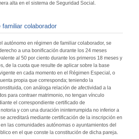
era alta en el sistema de Seguridad Social.
familiar colaborador
 el autónomo en régimen de familiar colaborador, se
derecho a una bonificación durante los 24 meses
ivalente al 50 por ciento durante los primeros 18 meses y
s, de la cuota que resulte de aplicar sobre la base
n vigente en cada momento en el Régimen Especial, o
cuenta propia que corresponda; teniendo la
nstituida, con análoga relación de afectividad a la
os para contraer matrimonio, no tengan vínculo
iante el correspondiente certificado de
otoria y con una duración ininterrumpida no inferior a
se acreditará mediante certificación de la inscripción en
tes en las comunidades autónomas o ayuntamientos del
ico en el que conste la constitución de dicha pareja.