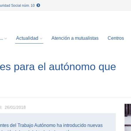
guridad Social núm. 10
..
Actualidad
Atención a mutualistas
Centros
nes para el autónomo que
s
el: 26/01/2018
tes del Trabajo Autónomo ha introducido nuevas