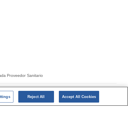
ada Proveedor Sanitario
|
Politica de cookies
ttings
Reject All
Accept All Cookies