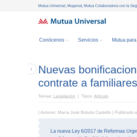
Mutua Universal, Mugenat, Mutua Colaboradora con la Se
Conócenos
Servicios
Mutua para.
Nuevas bonificacio
Volver
contrate a familiare
Temas:
Legislación
| Tipos:
Artículo
| Autores: María José Boluda Castello | Publicado 
La nueva Ley 6/2017 de Reformas Urgen