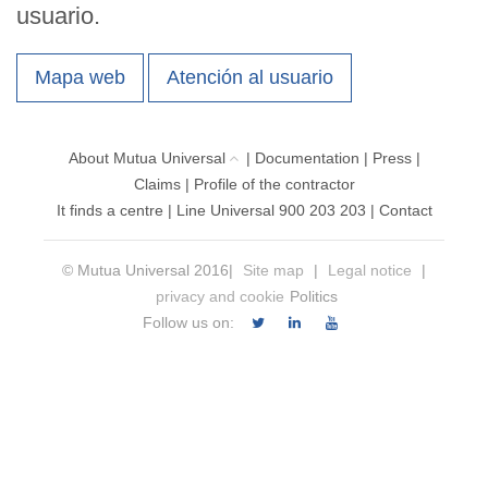
usuario.
Mapa web
Atención al usuario
About Mutua Universal
|
Documentation
|
Press
|
Claims
|
Profile of the contractor
It finds a centre
|
Line Universal 900 203 203
|
Contact
© Mutua Universal 2016|
Site map
|
Legal notice
|
privacy and cookie
Politics
Follow us on: