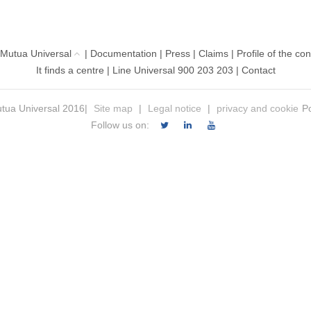
 Mutua Universal
|
Documentation
|
Press
|
Claims
|
Profile of the con
It finds a centre
|
Line Universal 900 203 203
|
Contact
tua Universal 2016|
Site map
|
Legal notice
|
privacy and cookie
Po
Follow us on: