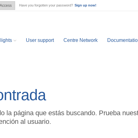
Have you forgotten your password?
Sign up now!
Access
lights
User support
Centre Network
Documentatio
ontrada
o la página que estás buscando. Prueba nuest
nción al usuario.