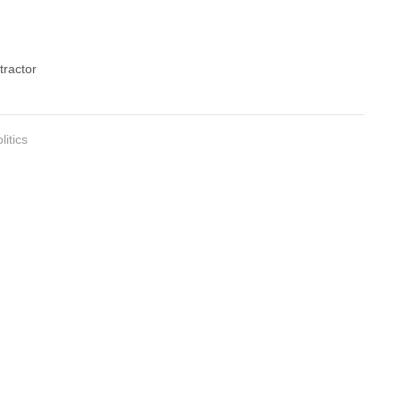
tractor
litics