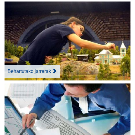
Behartutako jarrerak