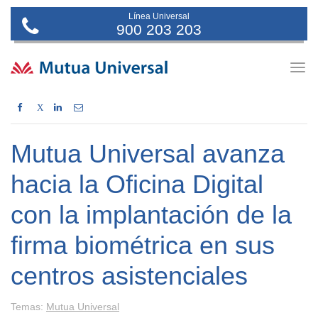
Línea Universal
900 203 203
Togg
navig
X
Mutua Universal avanza
hacia la Oficina Digital
con la implantación de la
firma biométrica en sus
centros asistenciales
Temas:
Mutua Universal