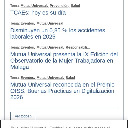
Tema:
Mutua Universal,
Prevención,
Salud
TCAEs: hoy es su día
Tema:
Eventos,
Mutua Universal
Disminuyen un 0,85 % los accidentes
laborales en 2025
Tema:
Eventos,
Mutua Universal,
Responsabilidad Social
Mutua Universal presenta la IX Edición del
Observatorio de la Mujer Trabajadora en
Málaga
Tema:
Eventos,
Mutua Universal,
Salud
Mutua Universal reconocida en el Premio
OISS: Buenas Prácticas en Digitalización
2026
Ver todos