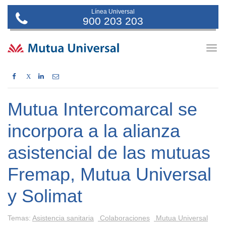
Línea Universal
900 203 203
Togg
navig
X
Mutua Intercomarcal se
incorpora a la alianza
asistencial de las mutuas
Fremap, Mutua Universal
y Solimat
Temas:
Asistencia sanitaria
Colaboraciones
Mutua Universal