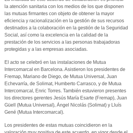
la atención sanitaria con los medios de los que disponen
las mutuas firmantes con objeto de obtener la mayor
eficiencia y racionalización en la gestión de sus recursos
destinados a la colaboración en la gestión de la Seguridad
Social, así como la excelencia en la calidad de la
prestación de los servicios a las personas trabajadoras
protegidas y a las empresas asociadas.
El acto se celebró en las instalaciones de Mutua
Intercomarcal en Barcelona. Asistieron los presidentes de
Fremap, Mariano de Diego, de Mutua Universal, Juan
Echevarría, de Solimat, Humberto Carrasco, y de Mutua
Intercomarcal, Enric Torres. También estuvieron presentes
los directores gerentes Jesús María Esarte (Fremap), Juan
Güell (Mutua Universal), Ángel Nicolás (Solimat) y Lluís
Gené (Mutua Intercomarcal).
Los presidentes de estas mutuas coincidieron en la
valoración muy positiva de este acuerdo, en vigor desde el