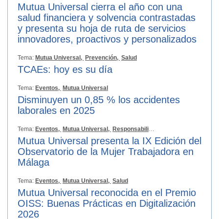
Mutua Universal cierra el año con una
salud financiera y solvencia contrastadas
y presenta su hoja de ruta de servicios
innovadores, proactivos y personalizados
Tema:
Mutua Universal,
Prevención,
Salud
TCAEs: hoy es su día
Tema:
Eventos,
Mutua Universal
Disminuyen un 0,85 % los accidentes
laborales en 2025
Tema:
Eventos,
Mutua Universal,
Responsabilidad Social
Mutua Universal presenta la IX Edición del
Observatorio de la Mujer Trabajadora en
Málaga
Tema:
Eventos,
Mutua Universal,
Salud
Mutua Universal reconocida en el Premio
OISS: Buenas Prácticas en Digitalización
2026