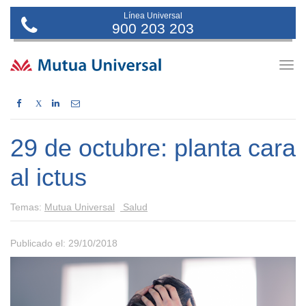
Línea Universal
900 203 203
Togg
navig
X
29 de octubre: planta cara
al ictus
Temas:
Mutua Universal
Salud
Publicado el: 29/10/2018