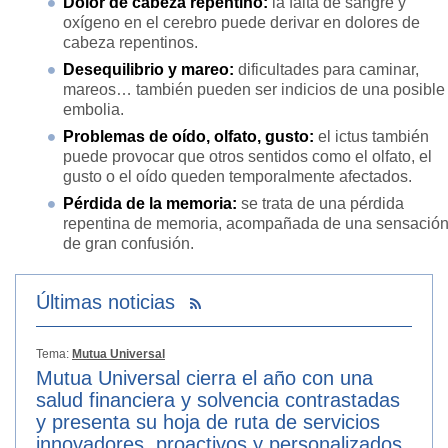
Dolor de cabeza repentino:
la falta de sangre y
oxígeno en el cerebro puede derivar en dolores de
cabeza repentinos.
Desequilibrio y mareo:
dificultades para caminar,
mareos… también pueden ser indicios de una posible
embolia.
Problemas de oído, olfato, gusto:
el ictus también
puede provocar que otros sentidos como el olfato, el
gusto o el oído queden temporalmente afectados.
Pérdida de la memoria:
se trata de una pérdida
repentina de memoria, acompañada de una sensació
de gran confusión.
Últimas noticias
Tema:
Mutua Universal
Mutua Universal cierra el año con una
salud financiera y solvencia contrastadas
y presenta su hoja de ruta de servicios
innovadores, proactivos y personalizados