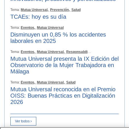
Tema:
Mutua Universal,
Prevención,
Salud
TCAEs: hoy es su día
Tema:
Eventos,
Mutua Universal
Disminuyen un 0,85 % los accidentes
laborales en 2025
Tema:
Eventos,
Mutua Universal,
Responsabilidad Social
Mutua Universal presenta la IX Edición del
Observatorio de la Mujer Trabajadora en
Málaga
Tema:
Eventos,
Mutua Universal,
Salud
Mutua Universal reconocida en el Premio
OISS: Buenas Prácticas en Digitalización
2026
Ver todos