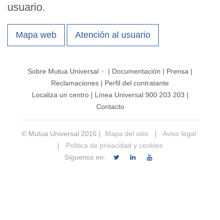
usuario.
Mapa web
Atención al usuario
Sobre Mutua Universal
|
Documentación
|
Prensa
|
Reclamaciones
|
Perfil del contratante
Localiza un centro
|
Línea Universal 900 203 203
|
Contacto
© Mutua Universal 2016 |
Mapa del sitio
|
Aviso legal
|
Politica de privacidad y cookies
Síguenos en: