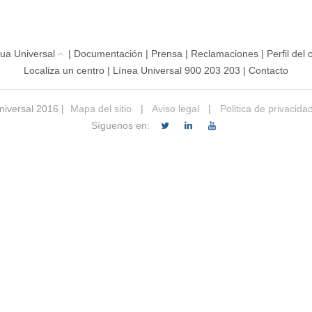
ua Universal
|
Documentación
|
Prensa
|
Reclamaciones
|
Perfil del
Localiza un centro
|
Línea Universal 900 203 203
|
Contacto
iversal 2016 |
Mapa del sitio
|
Aviso legal
|
Politica de privacida
Síguenos en: