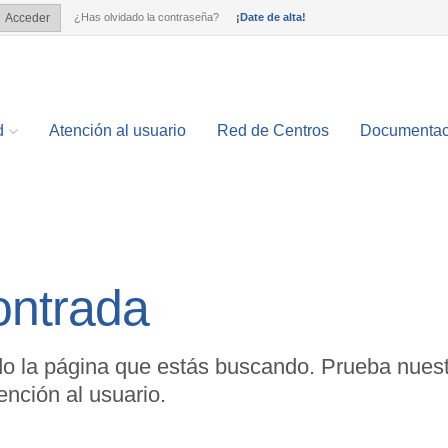
¿Has olvidado la contraseña?
¡Date de alta!
Acceder
?
d
Atención al usuario
Red de Centros
Documentac
ontrada
o la página que estás buscando. Prueba nuest
nción al usuario.