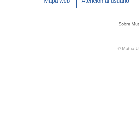
Mapa web
Atención al usuario
Sobre Mut
© Mutua Un