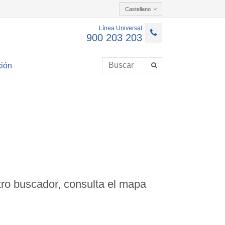
Castellano
Línea Universal
900 203 203
ión
ro buscador, consulta el mapa