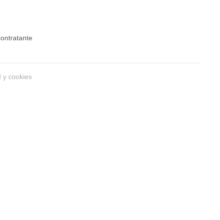
 contratante
d y cookies