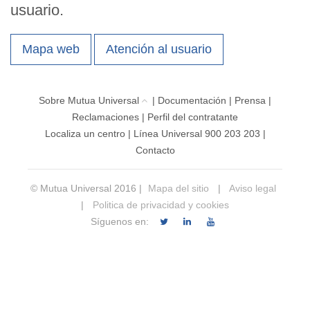
usuario.
Mapa web
Atención al usuario
Sobre Mutua Universal
|
Documentación
|
Prensa
|
Reclamaciones
|
Perfil del contratante
Localiza un centro
|
Línea Universal 900 203 203
|
Contacto
© Mutua Universal 2016 |
Mapa del sitio
|
Aviso legal
|
Politica de privacidad y cookies
Síguenos en: