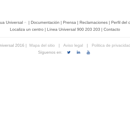
ua Universal
|
Documentación
|
Prensa
|
Reclamaciones
|
Perfil del
Localiza un centro
|
Línea Universal 900 203 203
|
Contacto
iversal 2016 |
Mapa del sitio
|
Aviso legal
|
Politica de privacida
Síguenos en: