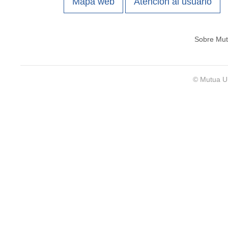
Mapa web
Atención al usuario
Sobre Mut
© Mutua Un