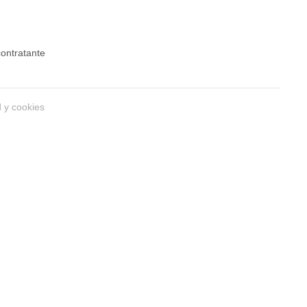
 contratante
d y cookies