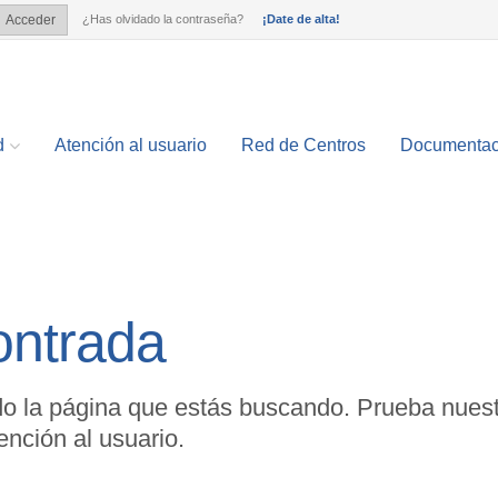
¿Has olvidado la contraseña?
¡Date de alta!
Acceder
?
d
Atención al usuario
Red de Centros
Documentac
ontrada
o la página que estás buscando. Prueba nuest
nción al usuario.