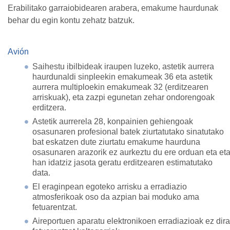
Erabilitako garraiobidearen arabera, emakume haurdunak
behar du egin kontu zehatz batzuk.
Avión
Saihestu ibilbideak iraupen luzeko, astetik aurrera
haurdunaldi sinpleekin emakumeak 36 eta astetik
aurrera multiploekin emakumeak 32 (erditzearen
arriskuak), eta zazpi egunetan zehar ondorengoak
erditzera.
Astetik aurrerela 28, konpainien gehiengoak
osasunaren profesional batek ziurtatutako sinatutako
bat eskatzen dute ziurtatu emakume haurduna
osasunaren arazorik ez aurkeztu du ere orduan eta et
han idatziz jasota geratu erditzearen estimatutako
data.
El eraginpean egoteko arrisku a erradiazio
atmosferikoak oso da azpian bai moduko ama
fetuarentzat.
Aireportuen aparatu elektronikoen erradiazioak ez dira