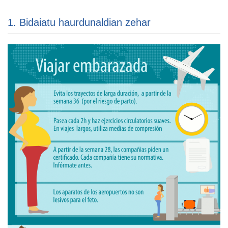
1. Bidaiatu haurdunaldian zehar