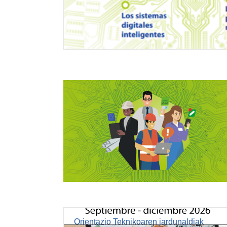
Orientazio Teknikoaren jardunaldiak