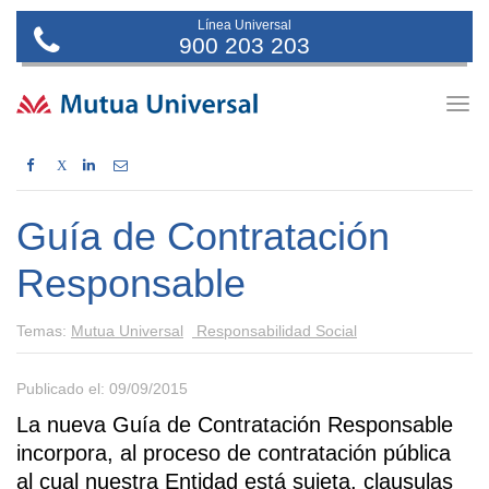
Línea Universal
900 203 203
Togg
navig
X
Guía de Contratación
Responsable
Temas:
Mutua Universal
Responsabilidad Social
Publicado el: 09/09/2015
La nueva Guía de Contratación Responsable
incorpora, al proceso de contratación pública
al cual nuestra Entidad está sujeta, clausulas