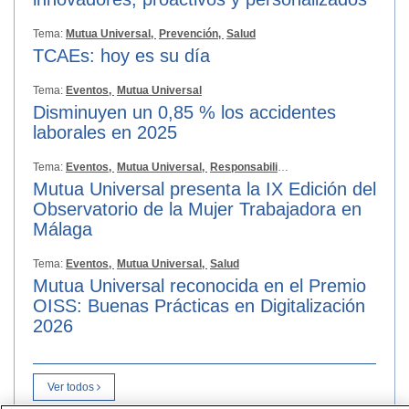
Tema:
Mutua Universal,
Prevención,
Salud
TCAEs: hoy es su día
Tema:
Eventos,
Mutua Universal
Disminuyen un 0,85 % los accidentes
laborales en 2025
Tema:
Eventos,
Mutua Universal,
Responsabilidad Social
Mutua Universal presenta la IX Edición del
Observatorio de la Mujer Trabajadora en
Málaga
Tema:
Eventos,
Mutua Universal,
Salud
Mutua Universal reconocida en el Premio
OISS: Buenas Prácticas en Digitalización
2026
Ver todos