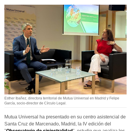
Esther Ibañez, directora territorial de Mutua Universal en Madrid y Felipe
García, socio-director de Círculo Legal.
Mutua Universal ha presentado en su centro asistencial de
Santa Cruz de Marcenado, Madrid, la IV edición del
"
Observatorio de siniestralidad
", estudio que analiza los