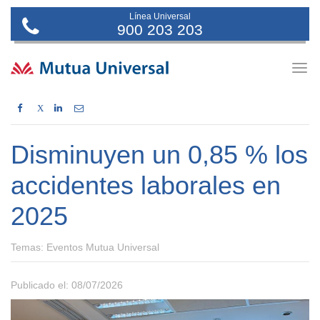
Línea Universal
900 203 203
Togg
navig
X
Disminuyen un 0,85 % los
accidentes laborales en
2025
Temas:
Eventos Mutua Universal
Publicado el: 08/07/2026