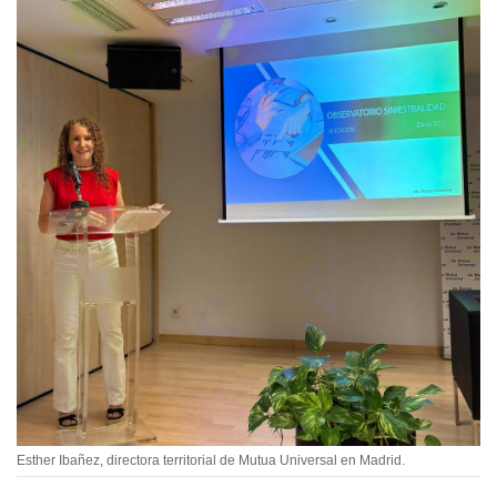
Esther Ibañez, directora territorial de Mutua Universal en Madrid.