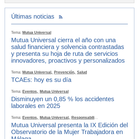
Últimas noticias
Tema:
Mutua Universal
Mutua Universal cierra el año con una
salud financiera y solvencia contrastadas
y presenta su hoja de ruta de servicios
innovadores, proactivos y personalizados
Tema:
Mutua Universal,
Prevención,
Salud
TCAEs: hoy es su día
Tema:
Eventos,
Mutua Universal
Disminuyen un 0,85 % los accidentes
laborales en 2025
Tema:
Eventos,
Mutua Universal,
Responsabilidad Social
Mutua Universal presenta la IX Edición del
Observatorio de la Mujer Trabajadora en
Málaga