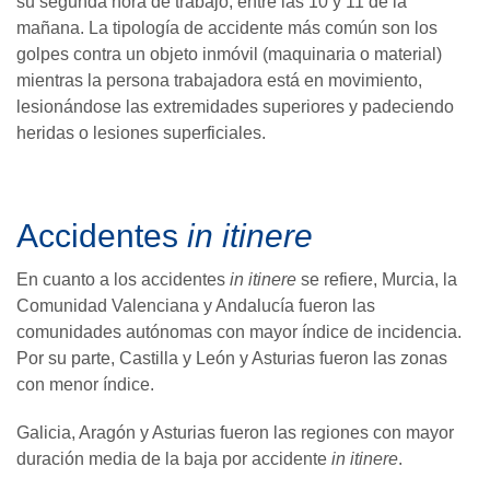
su segunda hora de trabajo, entre las 10 y 11 de la
mañana. La tipología de accidente más común son los
golpes contra un objeto inmóvil (maquinaria o material)
mientras la persona trabajadora está en movimiento,
lesionándose las extremidades superiores y padeciendo
heridas o lesiones superficiales.
Accidentes
in itinere
En cuanto a los accidentes
in itinere
se refiere, Murcia, la
Comunidad Valenciana y Andalucía fueron las
comunidades autónomas con mayor índice de incidencia.
Por su parte, Castilla y León y Asturias fueron las zonas
con menor índice.
Galicia, Aragón y Asturias fueron las regiones con mayor
duración media de la baja por accidente
in itinere
.