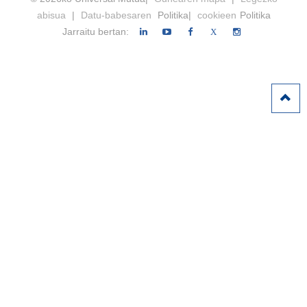
abisua
|
Datu-babesaren
Politika|
cookieen
Politika
Jarraitu bertan:
X