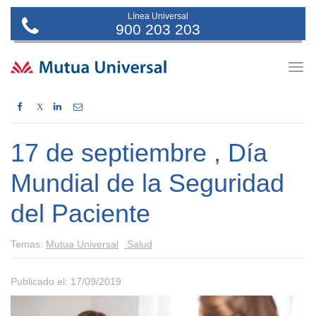
Línea Universal
900 203 203
Togg
navig
X
17 de septiembre , Día
Mundial de la Seguridad
del Paciente
Temas:
Mutua Universal
Salud
Publicado el: 17/09/2019