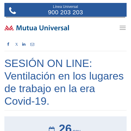
Línea Universal
900 203 203
Togg
navig
X
SESIÓN ON LINE:
Ventilación en los lugares
de trabajo en la era
Covid-19.
26