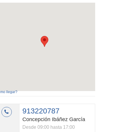
mo llegar?
913220787
Concepción Ibáñez García
Desde 09:00 hasta 17:00