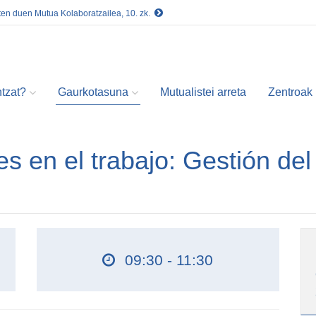
ten duen Mutua Kolaboratzailea, 10. zk.
tzat?
Gaurkotasuna
Mutualistei arreta
Zentroak
s en el trabajo: Gestión del
09:30 - 11:30