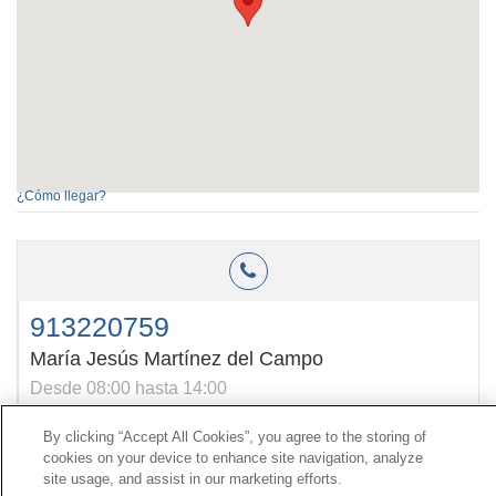
¿Cómo llegar?
913220759
María Jesús Martínez del Campo
Desde 08:00 hasta 14:00
By clicking “Accept All Cookies”, you agree to the storing of
cookies on your device to enhance site navigation, analyze
Kontaktua
|
kontratatzailearen
Profila|
Erreklamazioak
site usage, and assist in our marketing efforts.
Lerro Unibertsala 900 203 203
|
Toki Pribatua Prestazio