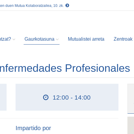
ten duen Mutua Kolaboratzailea, 10. zk.
tzat?
Gaurkotasuna
Mutualistei arreta
Zentroak
Enfermedades Profesionales
12:00 - 14:00
Impartido por