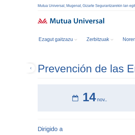
Mutua Universal, Mugenat, Gizarte Segurantzarekin lan egi
Ezagut gaitzazu
Zerbitzuak
Noren
Prevención de las 
Volver
14
nov..
Dirigido a