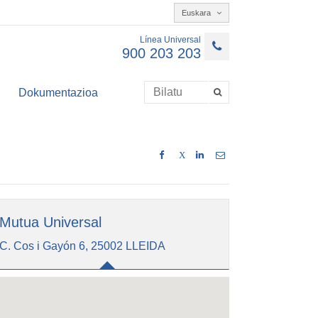
Euskara
Línea Universal
900 203 203
Dokumentazioa
X
Mutua Universal
C. Cos i Gayón 6, 25002 LLEIDA