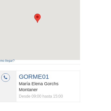
mo llegar?
GORME01
María Elena Gorchs
Montaner
Desde 09:00 hasta 15:00