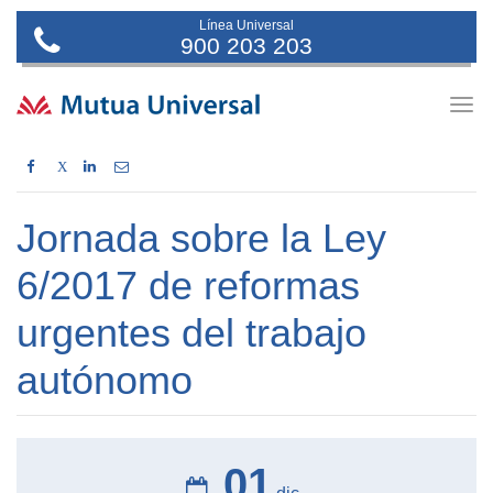
Línea Universal
900 203 203
Togg
navig
X
Jornada sobre la Ley
6/2017 de reformas
urgentes del trabajo
autónomo
01