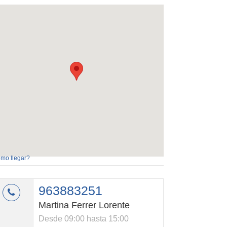
mo llegar?
963883251
Martina Ferrer Lorente
Desde 09:00 hasta 15:00