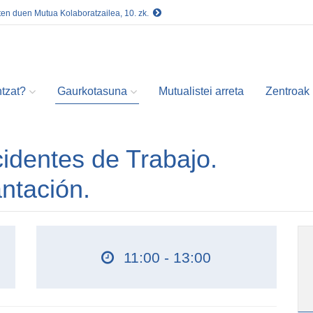
ten duen Mutua Kolaboratzailea, 10. zk.
tzat?
Gaurkotasuna
Mutualistei arreta
Zentroak
cidentes de Trabajo.
ntación.
11:00 - 13:00