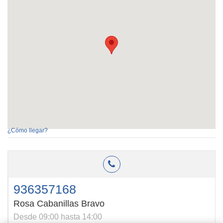
¿Cómo llegar?
936357168
Rosa Cabanillas Bravo
Desde 09:00 hasta 14:00