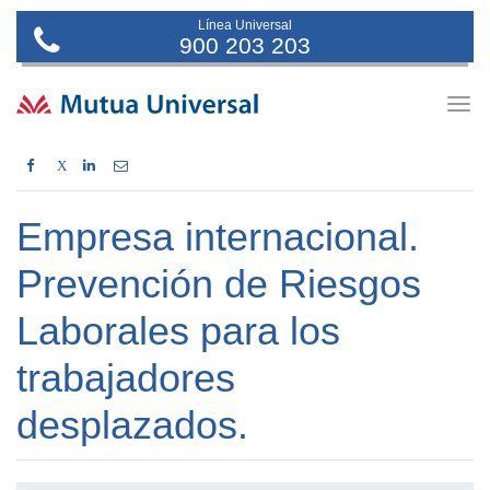
Línea Universal
900 203 203
Togg
navig
X
Empresa internacional.
Prevención de Riesgos
Laborales para los
trabajadores
desplazados.