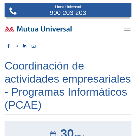
Línea Universal
900 203 203
Togg
navig
X
Coordinación de
actividades empresariales
- Programas Informáticos
(PCAE)
30