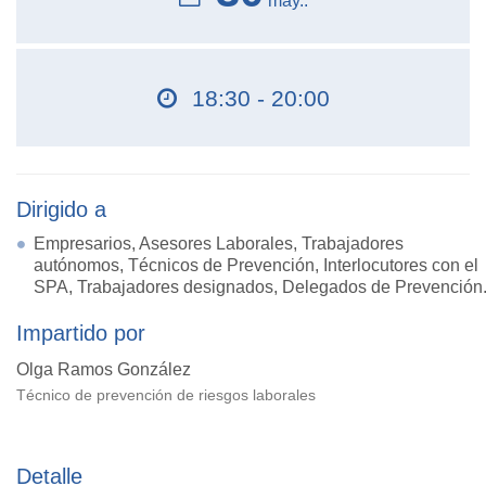
may..
18:30 - 20:00
Dirigido a
Empresarios, Asesores Laborales, Trabajadores
autónomos, Técnicos de Prevención, Interlocutores con el
SPA, Trabajadores designados, Delegados de Prevención
Impartido por
Olga Ramos González
Técnico de prevención de riesgos laborales
Detalle