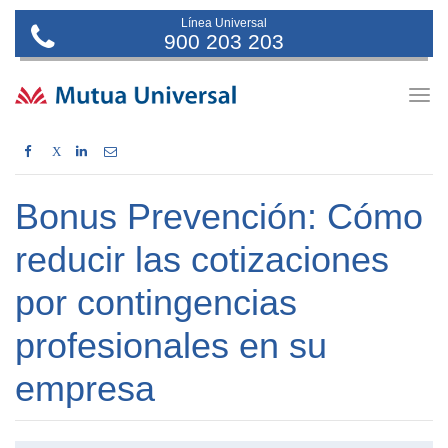
Línea Universal
900 203 203
Togg
navig
X
Bonus Prevención: Cómo
reducir las cotizaciones
por contingencias
profesionales en su
empresa