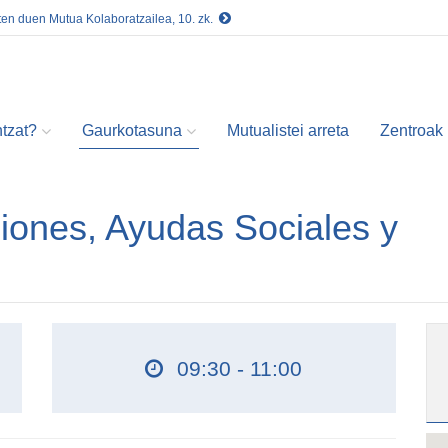
ten duen Mutua Kolaboratzailea, 10. zk.
tzat?
Gaurkotasuna
Mutualistei arreta
Zentroak
iones, Ayudas Sociales y
09:30 - 11:00