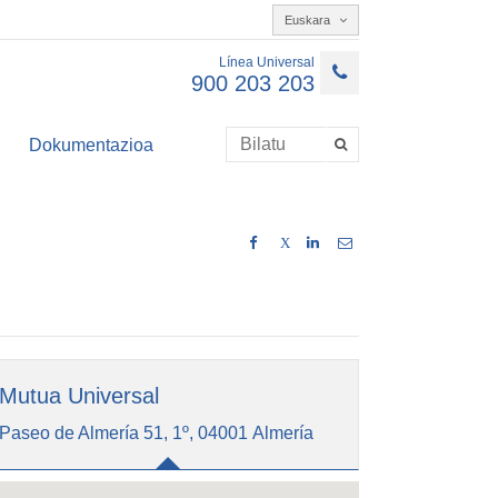
Euskara
Línea Universal
900 203 203
Dokumentazioa
X
Mutua Universal
Paseo de Almería 51, 1º, 04001 Almería