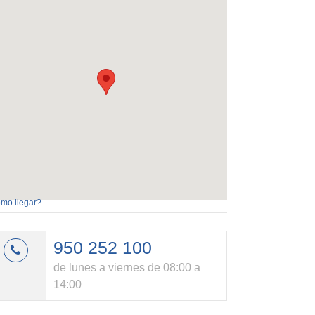
mo llegar?
950 252 100
de lunes a viernes de 08:00 a
14:00