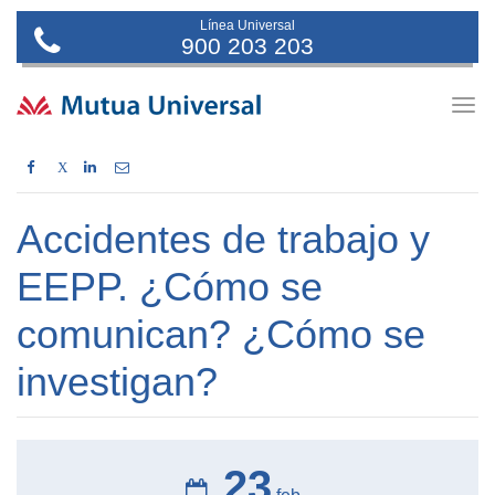
Línea Universal
900 203 203
Togg
navig
X
Accidentes de trabajo y
EEPP. ¿Cómo se
comunican? ¿Cómo se
investigan?
23