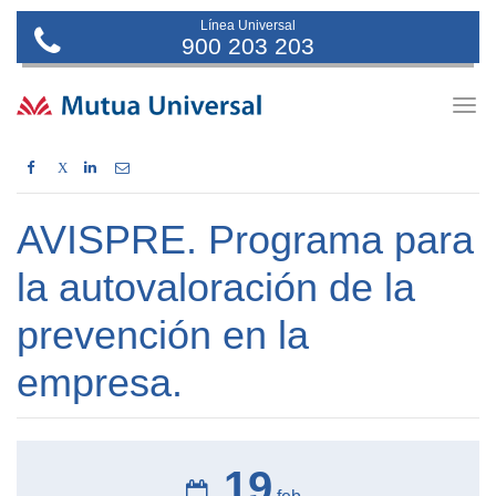
Línea Universal
900 203 203
Togg
navig
X
AVISPRE. Programa para
la autovaloración de la
prevención en la
empresa.
19