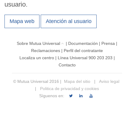
usuario.
Mapa web
Atención al usuario
Sobre Mutua Universal
|
Documentación
|
Prensa
|
Reclamaciones
|
Perfil del contratante
Localiza un centro
|
Línea Universal 900 203 203
|
Contacto
© Mutua Universal 2016 |
Mapa del sitio
|
Aviso legal
|
Politica de privacidad y cookies
Síguenos en: