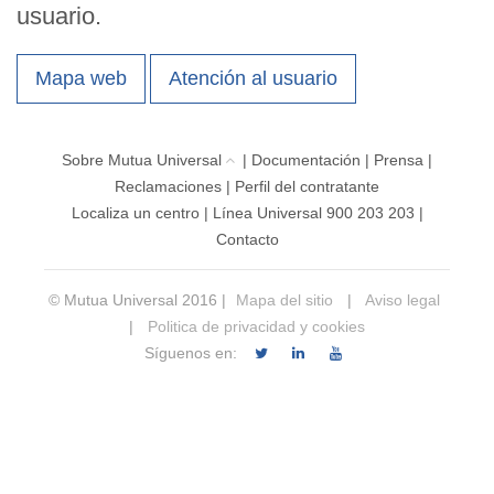
usuario.
Mapa web
Atención al usuario
Sobre Mutua Universal
|
Documentación
|
Prensa
|
Reclamaciones
|
Perfil del contratante
Localiza un centro
|
Línea Universal 900 203 203
|
Contacto
© Mutua Universal 2016 |
Mapa del sitio
|
Aviso legal
|
Politica de privacidad y cookies
Síguenos en: