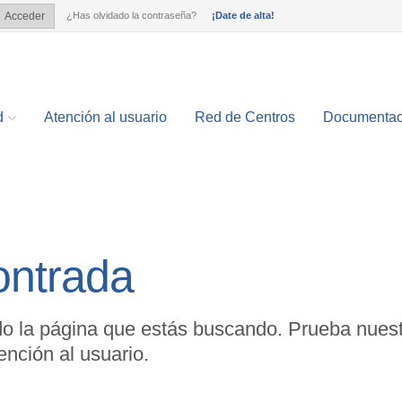
¿Has olvidado la contraseña?
¡Date de alta!
Acceder
?
d
Atención al usuario
Red de Centros
Documentac
ontrada
o la página que estás buscando. Prueba nuest
nción al usuario.