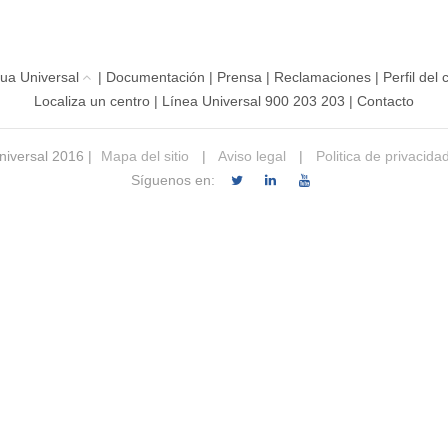
ua Universal
|
Documentación
|
Prensa
|
Reclamaciones
|
Perfil del
Localiza un centro
|
Línea Universal 900 203 203
|
Contacto
iversal 2016 |
Mapa del sitio
|
Aviso legal
|
Politica de privacida
Síguenos en: