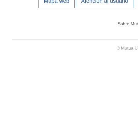
Mapa web
Atención al usuario
Sobre Mut
© Mutua Un