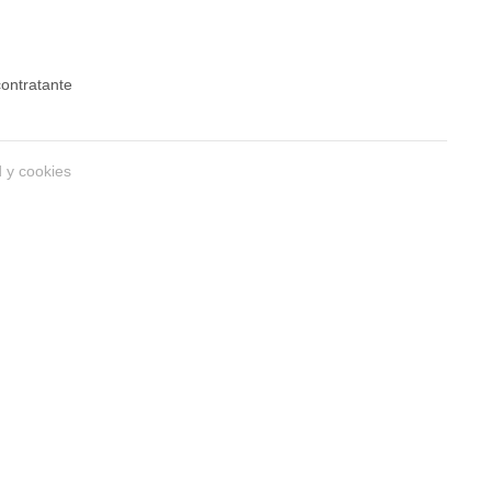
 contratante
d y cookies