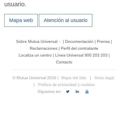
usuario.
Mapa web
Atención al usuario
Sobre Mutua Universal
|
Documentación
|
Prensa
|
Reclamaciones
|
Perfil del contratante
Localiza un centro
|
Línea Universal 900 203 203
|
Contacto
© Mutua Universal 2016 |
Mapa del sitio
|
Aviso legal
|
Politica de privacidad y cookies
Síguenos en: