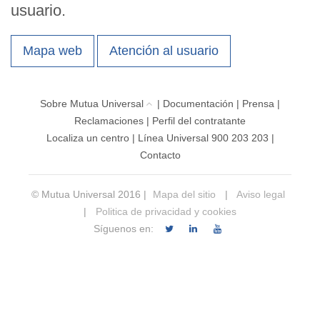
usuario.
Mapa web
Atención al usuario
Sobre Mutua Universal
|
Documentación
|
Prensa
|
Reclamaciones
|
Perfil del contratante
Localiza un centro
|
Línea Universal 900 203 203
|
Contacto
© Mutua Universal 2016 |
Mapa del sitio
|
Aviso legal
|
Politica de privacidad y cookies
Síguenos en: