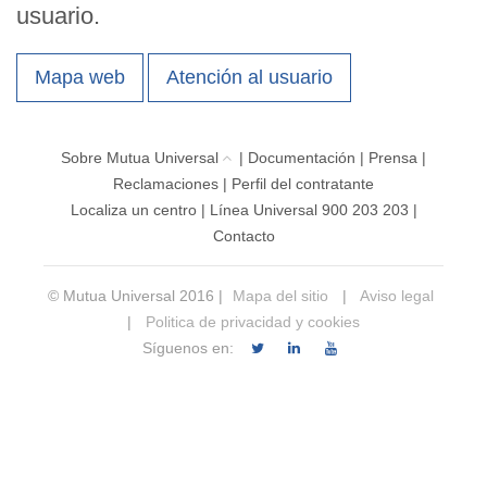
usuario.
Mapa web
Atención al usuario
Sobre Mutua Universal
|
Documentación
|
Prensa
|
Reclamaciones
|
Perfil del contratante
Localiza un centro
|
Línea Universal 900 203 203
|
Contacto
© Mutua Universal 2016 |
Mapa del sitio
|
Aviso legal
|
Politica de privacidad y cookies
Síguenos en: