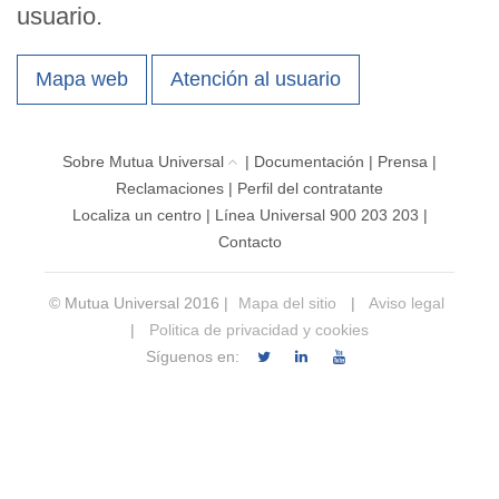
usuario.
Mapa web
Atención al usuario
Sobre Mutua Universal
|
Documentación
|
Prensa
|
Reclamaciones
|
Perfil del contratante
Localiza un centro
|
Línea Universal 900 203 203
|
Contacto
© Mutua Universal 2016 |
Mapa del sitio
|
Aviso legal
|
Politica de privacidad y cookies
Síguenos en: