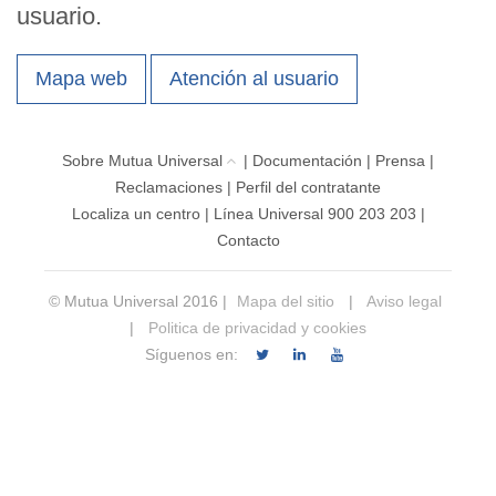
usuario.
Mapa web
Atención al usuario
Sobre Mutua Universal
|
Documentación
|
Prensa
|
Reclamaciones
|
Perfil del contratante
Localiza un centro
|
Línea Universal 900 203 203
|
Contacto
© Mutua Universal 2016 |
Mapa del sitio
|
Aviso legal
|
Politica de privacidad y cookies
Síguenos en: